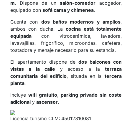
m
. Dispone de un
salón-comedor
acogedor,
equipado con
sofá cama y chimenea
.
Cuenta con
dos baños modernos y amplios
,
ambos con ducha. La
cocina está totalmente
equipada
con vitrocerámica, lavadora,
lavavajillas, frigorífico, microondas, cafetera,
tostadora y menaje necesario para su estancia.
El apartamento dispone de
dos balcones con
vistas a la calle
y acceso a la
terraza
comunitaria del edificio
, situada en la
tercera
planta
.
Incluye
wifi gratuito
,
parking privado sin coste
adicional
y
ascensor
.
Licencia turismo CLM: 45012310081