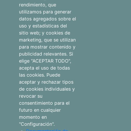
rendimiento, que
Otros
utilizamos para generar
alojamientos
datos agregados sobre el
uso y estadísticas del
Blog
sitio web; y cookies de
marketing, que se utilizan
para mostrar contenido y
publicidad relevantes. Si
Aviso legal
elige "ACEPTAR TODO",
Qué hacer
acepta el uso de todas
las cookies. Puede
Política de
aceptar y rechazar tipos
Tienda
privacidad
de cookies individuales y
revocar su
Faqs
Política de
consentimiento para el
cookies
futuro en cualquier
momento en
"Configuración".