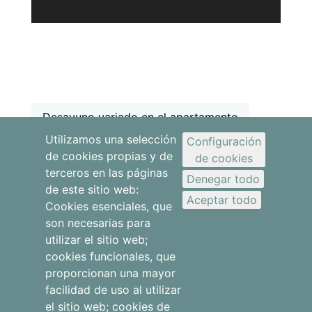
Desayuno variado en el apartamento
Utilizamos una selección
Configuración
de cookies propias y de
de cookies
terceros en las páginas
Denegar todo
de este sitio web:
Aceptar todo
Cookies esenciales, que
son necesarias para
utilizar el sitio web;
cookies funcionales, que
proporcionan una mayor
facilidad de uso al utilizar
Apartamentos
el sitio web; cookies de