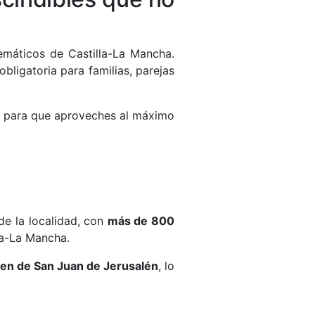
emáticos de Castilla-La Mancha.
obligatoria para familias, parejas
para que aproveches al máximo
e la localidad, con
más de 800
lla-La Mancha.
en de San Juan de Jerusalén
, lo