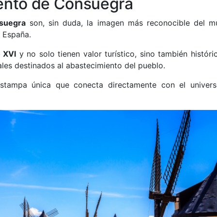
iento de Consuegra
nsuegra
son, sin duda, la imagen más reconocible del mu
 España.
o XVI
y no solo tienen valor turístico, sino también histór
ales destinados al abastecimiento del pueblo.
 estampa única que conecta directamente con el unive