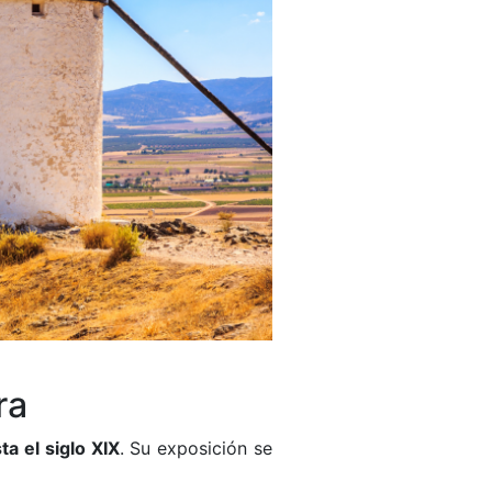
ra
ta el siglo XIX
. Su exposición se