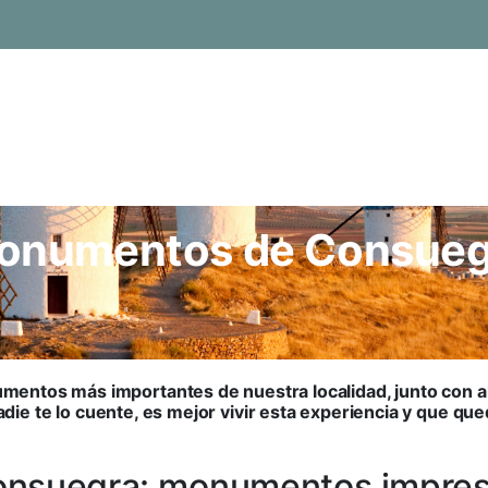
onumentos de Consueg
mentos más importantes de nuestra localidad, junto con a
 nadie te lo cuente, es mejor vivir esta experiencia y que qu
onsuegra: monumentos impres