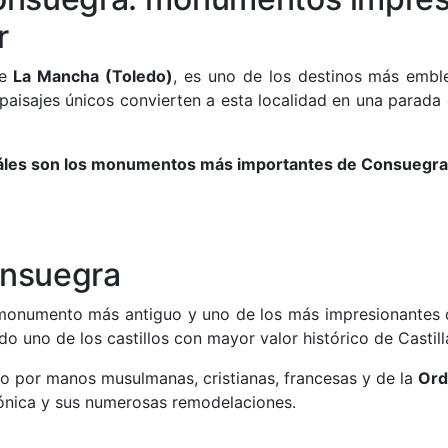
r
de
La Mancha (Toledo)
, es uno de los destinos más embl
 paisajes únicos convierten a esta localidad en una parada 
áles son los monumentos más importantes de Consuegra
onsuegra
monumento más antiguo y uno de los más impresionantes d
do uno de los castillos con mayor valor histórico de Casti
do por manos musulmanas, cristianas, francesas y de la
Ord
tónica y sus numerosas remodelaciones.