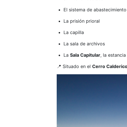
El sistema de abastecimiento
La prisión prioral
La capilla
La sala de archivos
La
Sala Capitular
, la estanci
📍 Situado en el
Cerro Calderic