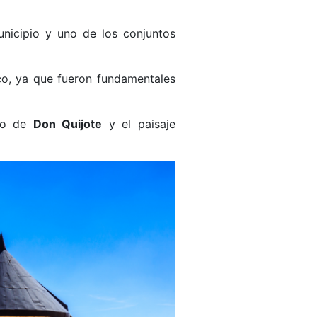
nicipio y uno de los conjuntos
ico, ya que fueron fundamentales
rso de
Don Quijote
y el paisaje