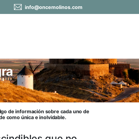
info@oncemolinos.com
ra
lgo de información sobre cada uno de
ede como única e inolvidable.
cindibles que no