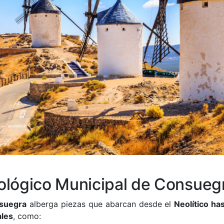
ológico Municipal de Consueg
suegra
alberga piezas que abarcan desde el
Neolítico has
ales
, como: