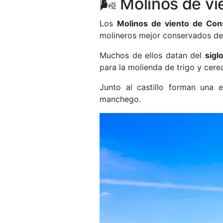
🌬️ Molinos de v
Los
Molinos de viento de Co
molineros mejor conservados de
Muchos de ellos datan del
sigl
para la molienda de trigo y cere
Junto al castillo forman una
manchego.