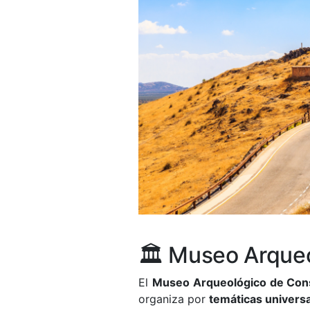
🏛️ Museo Arque
El
Museo Arqueológico de Con
organiza por
temáticas univers