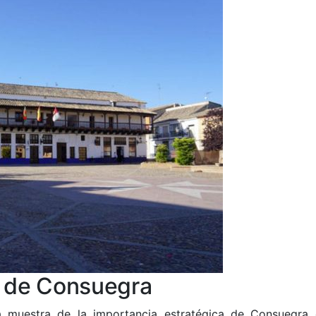
a de Consuegra
 muestra de la importancia estratégica de Consuegra 