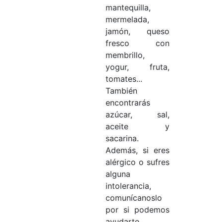
mantequilla,
mermelada,
jamón, queso
fresco con
membrillo,
yogur, fruta,
tomates...
También
encontrarás
azúcar, sal,
aceite y
sacarina.
Además, si eres
alérgico o sufres
alguna
intolerancia,
comunícanoslo
por si podemos
ayudarte