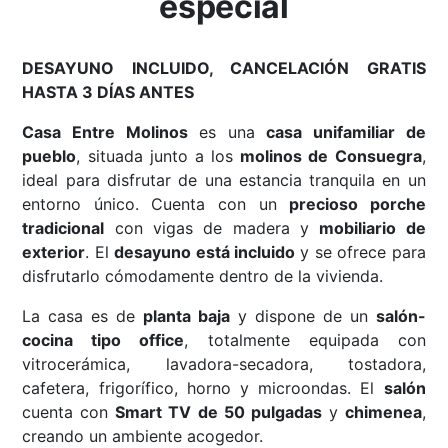
especial
DESAYUNO INCLUIDO, CANCELACIÓN GRATIS
HASTA 3 DÍAS ANTES
Casa Entre Molinos
es una
casa unifamiliar de
pueblo
, situada junto a los
molinos de Consuegra
,
ideal para disfrutar de una estancia tranquila en un
entorno único. Cuenta con un
precioso porche
tradicional
con vigas de madera y
mobiliario de
exterior
. El
desayuno está incluido
y se ofrece para
disfrutarlo cómodamente dentro de la vivienda.
La casa es de
planta baja
y dispone de un
salón-
cocina tipo office
, totalmente equipada con
vitrocerámica, lavadora-secadora, tostadora,
cafetera, frigorífico, horno y microondas. El
salón
cuenta con
Smart TV de 50 pulgadas
y
chimenea
,
creando un ambiente acogedor.