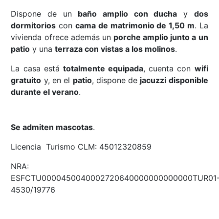
Dispone de un
baño amplio con ducha
y
dos
dormitorios
con
cama de matrimonio de 1,50 m
. La
vivienda ofrece además un
porche amplio junto a un
patio
y una
terraza con vistas a los molinos
.
La casa está
totalmente equipada
, cuenta con
wifi
gratuito
y, en el
patio
, dispone de
jacuzzi disponible
durante el verano
.
Se admiten mascotas
.
Licencia Turismo CLM: 45012320859
NRA:
ESFCTU0000450040002720640000000000000TUR01
4530/19776