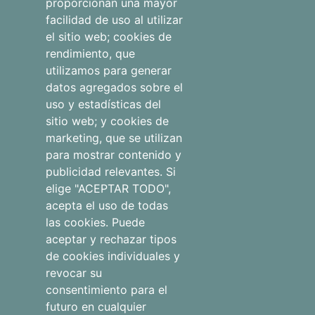
proporcionan una mayor
Apartamentos
facilidad de uso al utilizar
el sitio web; cookies de
Otros
rendimiento, que
alojamientos
utilizamos para generar
datos agregados sobre el
uso y estadísticas del
Blog
sitio web; y cookies de
marketing, que se utilizan
para mostrar contenido y
publicidad relevantes. Si
Aviso legal
elige "ACEPTAR TODO",
Qué hacer
acepta el uso de todas
Política de
las cookies. Puede
Tienda
privacidad
aceptar y rechazar tipos
de cookies individuales y
Faqs
Política de
revocar su
cookies
consentimiento para el
futuro en cualquier