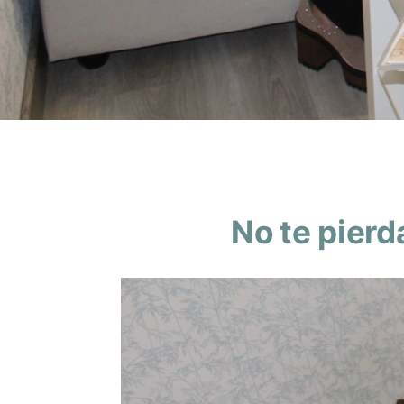
No te pierd