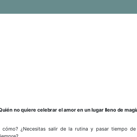
con ruta en descapotab
Quién no quiere celebrar el amor en un lugar lleno de magi
 cómo? ¿Necesitas salir de la rutina y pasar tiempo de 
siempre?