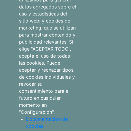
alojamientos
datos agregados sobre el
uso y estadísticas del
Blog
sitio web; y cookies de
marketing, que se utilizan
para mostrar contenido y
publicidad relevantes. Si
Aviso legal
elige "ACEPTAR TODO",
Qué hacer
acepta el uso de todas
las cookies. Puede
Política de
aceptar y rechazar tipos
Tienda
privacidad
de cookies individuales y
revocar su
Faqs
Política de
consentimiento para el
cookies
futuro en cualquier
momento en
"Configuración".
Documentación de
cookies