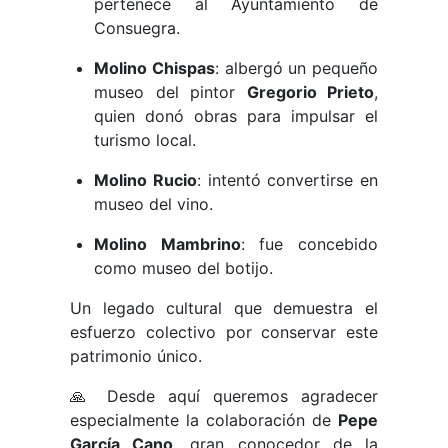
pertenece al Ayuntamiento de
Consuegra.
Molino Chispas
: albergó un pequeño
museo del pintor
Gregorio Prieto
,
quien donó obras para impulsar el
turismo local.
Molino Rucio
: intentó convertirse en
museo del vino.
Molino Mambrino
: fue concebido
como museo del botijo.
Un legado cultural que demuestra el
esfuerzo colectivo por conservar este
patrimonio único.
🙏 Desde aquí queremos agradecer
especialmente la colaboración de
Pepe
García Cano
, gran conocedor de la