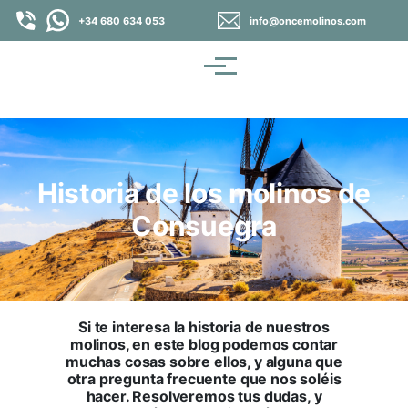
Pasar al contenido principal
+34 680 634 053
info@oncemolinos.com
Menú
Historia de los molinos de
Consuegra
Si te interesa la historia de nuestros
molinos, en este blog podemos contar
muchas cosas sobre ellos, y alguna que
otra pregunta frecuente que nos soléis
hacer. Resolveremos tus dudas, y