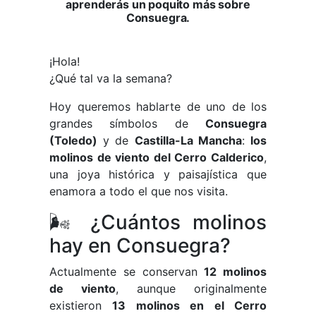
aprenderás un poquito más sobre
Consuegra.
¡Hola!
¿Qué tal va la semana?
Hoy queremos hablarte de uno de los
grandes símbolos de
Consuegra
(Toledo)
y de
Castilla-La Mancha
:
los
molinos de viento del Cerro Calderico
,
una joya histórica y paisajística que
enamora a todo el que nos visita.
🌬️ ¿Cuántos molinos
hay en Consuegra?
Actualmente se conservan
12 molinos
de viento
, aunque originalmente
existieron
13 molinos en el Cerro