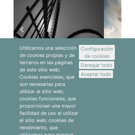
Previous
Next
Utilizamos una selección
Configuración
de cookies propias y de
de cookies
terceros en las páginas
Denegar todo
de este sitio web:
Aceptar todo
Cookies esenciales, que
son necesarias para
utilizar el sitio web;
cookies funcionales, que
proporcionan una mayor
facilidad de uso al utilizar
Apartamentos
el sitio web; cookies de
rendimiento, que
Otros
utilizamos para generar