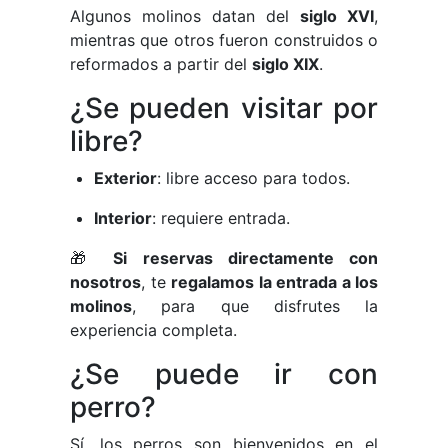
Algunos molinos datan del
siglo XVI
,
mientras que otros fueron construidos o
reformados a partir del
siglo XIX
.
¿Se pueden visitar por
libre?
Exterior
: libre acceso para todos.
Interior
: requiere entrada.
🎁
Si reservas directamente con
nosotros
, te
regalamos la entrada a los
molinos
, para que disfrutes la
experiencia completa.
¿Se puede ir con
perro?
Sí, los perros son bienvenidos en el