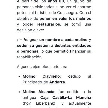
A partir de los
años 60
, un grupo de
personas visionarias supo ver el enorme
potencial turístico de Consuegra. Con el
objetivo de
poner en valor los molinos
y poder
restaurarlos
, se tomó una
decisión clave:
👉
Asignar un nombre a cada molino
y
ceder su gestión a distintas entidades
o personas
, lo que permitió financiar su
rehabilitación.
Algunos ejemplos curiosos:
Molino Clavileño
: cedido al
Principado de
Andorra
.
Molino Alcancía
: fue cedido a la
antigua
Caja Castilla-La Mancha
(hoy Liberbank), y actualmente