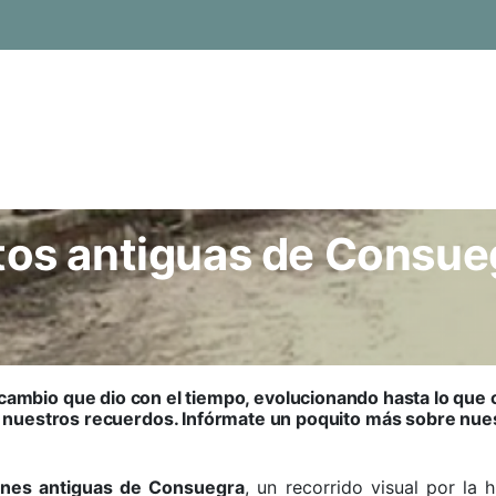
tos antiguas de Consue
 cambio que dio con el tiempo, evolucionando hasta lo que
 nuestros recuerdos. Infórmate un poquito más sobre nues
enes antiguas de Consuegra
, un recorrido visual por la 