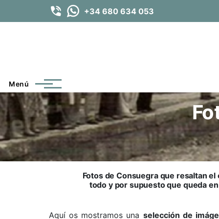
Pasar al contenido principal
+34 680 634 053
Menú
Fo
Fotos de Consuegra que resaltan el
todo y por supuesto que queda en
Aquí os mostramos una
selección de imág