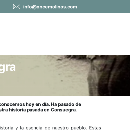
info@oncemolinos.com
gra
 conocemos hoy en día. Ha pasado de
tra historia pasada en Consuegra.
historia y la esencia de nuestro pueblo. Estas