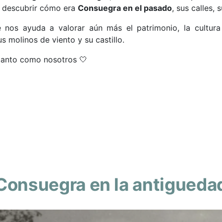
 y descubrir cómo era
Consuegra en el pasado
, sus calles, 
e nos ayuda a valorar aún más el patrimonio, la cultur
s molinos de viento y su castillo.
tanto como nosotros 🤍
Consuegra en la antigueda